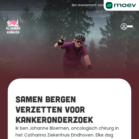
Een evenement van
Samen bergen 
verzetten voor 
kankeronderzoek
Ik ben Johanne Bloemen, oncologisch chirurg in 
het Catharina Ziekenhuis Eindhoven. Elke dag 