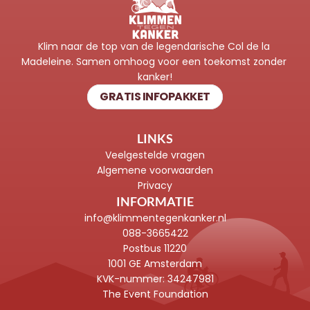
Klim naar de top van de legendarische Col de la 
Madeleine. Samen omhoog voor een toekomst zonder 
kanker!
GRATIS INFOPAKKET
LINKS
Veelgestelde vragen
Algemene voorwaarden
Privacy
INFORMATIE
info@klimmentegenkanker.nl
088-3665422
Postbus 11220
1001 GE Amsterdam
KVK-nummer: 
34247981
The Event Foundation