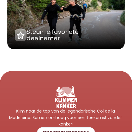
Steun je favoriete 
deelnemer
Klim naar de top van de legendarische Col de la 
Madeleine. Samen omhoog voor een toekomst zonder 
kanker!