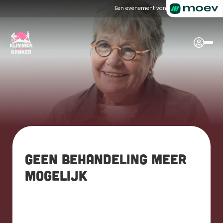
Een evenement van
Geen behandeling meer 
mogelijk