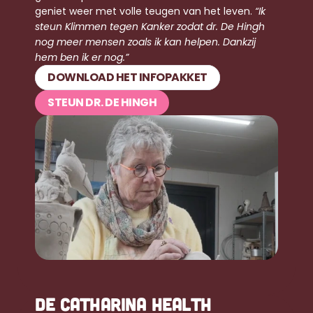
geniet weer met volle teugen van het leven. 
“Ik 
steun Klimmen tegen Kanker zodat dr. De Hingh 
nog meer mensen zoals ik kan helpen. Dankzij 
hem ben ik er nog.”
DOWNLOAD HET INFOPAKKET
STEUN DR. DE HINGH
DE CATHARINA HEALTH 