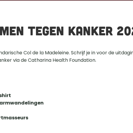
mmen tegen kanker 20
ker via de Catharina Health Foundation.
shirt
opwarmwandelingen
ortmasseurs