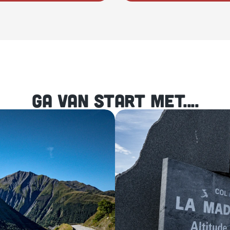
GA VAN START MET....