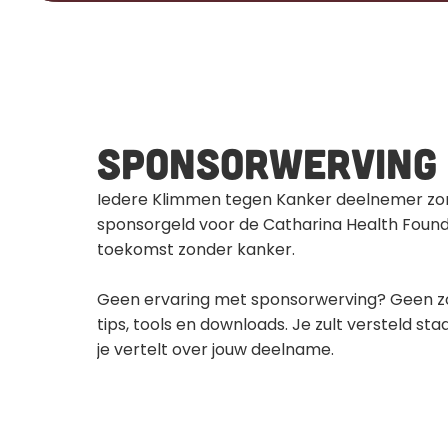
Sponsorwerving
Iedere Klimmen tegen Kanker deelnemer zor
sponsorgeld voor de Catharina Health Founda
toekomst zonder kanker. 
Geen ervaring met sponsorwerving? Geen zor
tips, tools en downloads. Je zult versteld sta
je vertelt over jouw deelname.