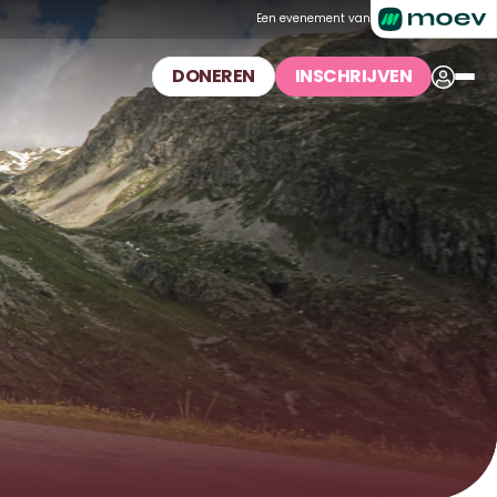
Een evenement van
DONEREN
INSCHRIJVEN