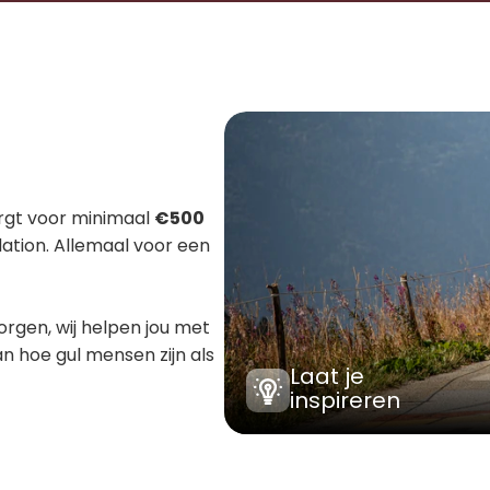
gt voor minimaal 
€500
tion. Allemaal voor een 
gen, wij helpen jou met 
an hoe gul mensen zijn als 
Laat je 
inspireren