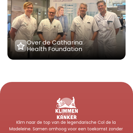
Over de Catharina 
Health Foundation
Klim naar de top van de legendarische Col de la 
Madeleine. Samen omhoog voor een toekomst zonder 