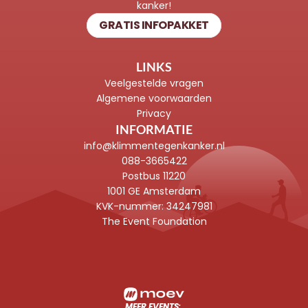
kanker!
GRATIS INFOPAKKET
LINKS
Veelgestelde vragen
Algemene voorwaarden
Privacy
INFORMATIE
info@klimmentegenkanker.nl
088-3665422
Postbus 11220
1001 GE Amsterdam
KVK-nummer: 
34247981
The Event Foundation
MEER EVENTS: 