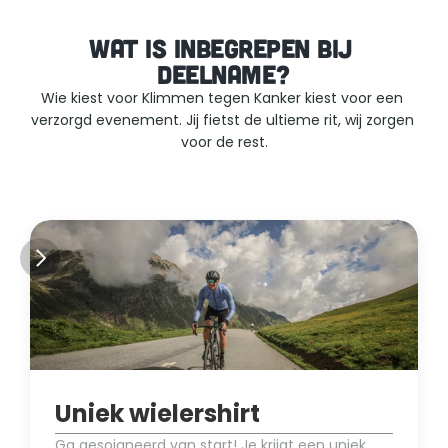
WAT IS INBEGREPEN BIJ 
DEELNAME?
Wie kiest voor Klimmen tegen Kanker kiest voor een 
verzorgd evenement. Jij fietst de ultieme rit, wij zorgen 
voor de rest.
Uniek wielershirt
Ga gesoigneerd van start! Je krijgt een uniek 