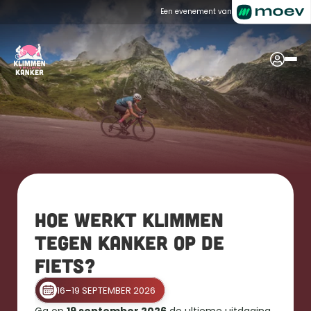
Een evenement van
Hoe werkt Klimmen 
tegen Kanker op de 
fiets?
16–19 SEPTEMBER 2026