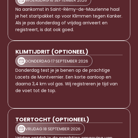
WOENSDAG 16 SEPTEMBER 2026
Na aankomst in Saint-Rémy-de-Maurienne haal 
je het startpakket op voor Klimmen tegen Kanker. 
Als je pas donderdag of vrijdag arriveert en 
registreert, is dat ook goed. 
KLIMTIJDRIT (OPTIONEEL)
DONDERDAG 17 SEPTEMBER 2026
Donderdag test je je benen op de prachtige 
Lacets de Montvernier. Een korte aanloop en 
daarna 3,4 km vol gas. Wij registreren je tijd van 
de voet tot de top.
TOERTOCHT (OPTIONEEL)
VRIJDAG 18 SEPTEMBER 2026