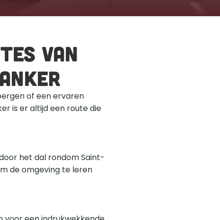
tes van 
anker 
bergen of een ervaren 
is er altijd een route die 
door het dal rondom Saint-
 de omgeving te leren 
n voor een indrukwekkende 