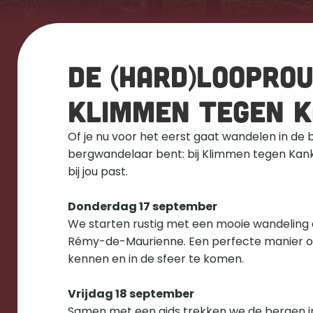
De (hard)looprou
Klimmen tegen k
Of je nu voor het eerst gaat wandelen in de 
bergwandelaar bent: bij Klimmen tegen Kanker 
bij jou past.
Donderdag 17 september
We starten rustig met een mooie wandeling 
Rémy-de-Maurienne. Een perfecte manier om
kennen en in de sfeer te komen.
Vrijdag 18 september
Samen met een gids trekken we de bergen i