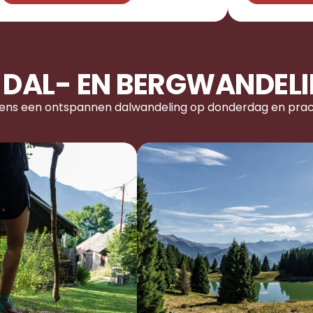
 DAL- EN BERGWANDEL
ens een ontspannen dalwandeling op donderdag en prach