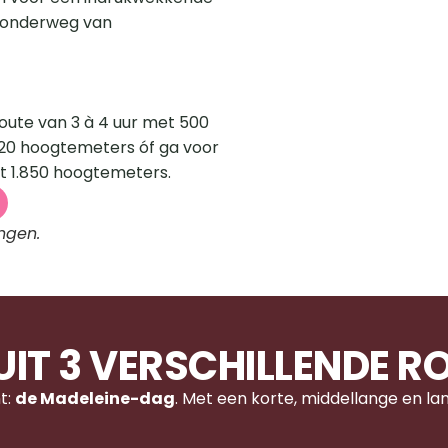
 onderweg van 
oute van 3 à 4 uur met 500 
20 hoogtemeters óf ga voor 
st 1.850 hoogtemeters.
ngen.
 UIT 3 VERSCHILLENDE R
: 
de Madeleine-dag
. Met een korte, middellange en lang