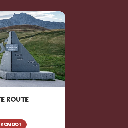
TE ROUTE
P KOMOOT