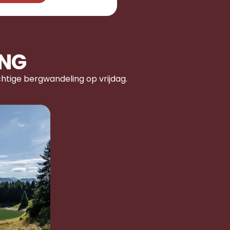
ING
tige bergwandeling op vrijdag.