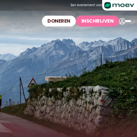
Een evenement van
DONEREN
INSCHRIJVEN