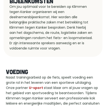
BIJEENKOMSTEN
Om jou optimaal voor te bereiden op Klimmen 
tegen Kanker organiseren wij een 
deelnemersbijeenkomst. Hier worden alle 
belangrijke praktische zaken met betrekking tot 
Klimmen tegen Kanker besproken. Denk hierbij 
aan het dagschema, de route, logistieke zaken en 
opmerkingen rondom het fiets- en loopmateriaal. 
Er zijn interessante sprekers aanwezig en er is 
voldoende ruimte voor vragen.
VOEDING
Naast trainingsarbeid op de fiets, speelt voeding een 
grote rol in het leveren van een sportieve uitdaging. 
Onze partner 
U-sport
staat klaar om al jouw vragen op 
het gebied van sportvoeding te beantwoorden. Tijdens 
Klimmen tegen Kanker serveert een professionele kok 
lekkere en energierijke maaltijden, die perfect aansluiten 