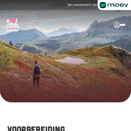
Een evenement van
Voorbereiding